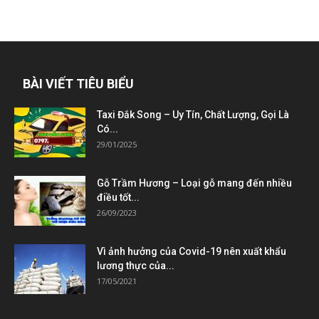
BÀI VIẾT TIÊU BIỂU
Taxi Đắk Song – Uy Tín, Chất Lượng, Gọi Là
Có...
29/01/2025
Gỗ Trầm Hương – Loại gỗ mang đến nhiều
điều tốt...
26/09/2023
Vì ảnh hưởng của Covid-19 nên xuất khẩu
lương thực của...
17/05/2021