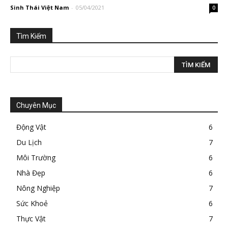
Sinh Thái Việt Nam
-
05/04/2021
0
Tìm Kiếm
Chuyên Mục
Động Vật
6
Du Lịch
7
Môi Trường
6
Nhà Đẹp
6
Nông Nghiệp
7
Sức Khoẻ
6
Thực Vật
7