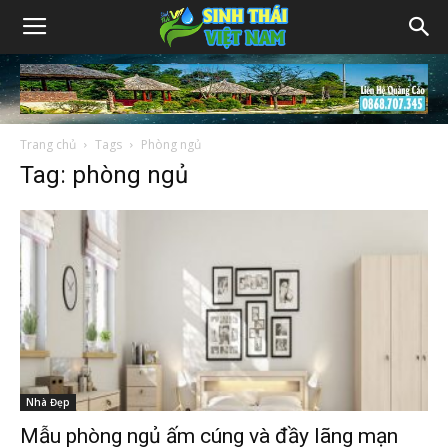
Trang chủ
Tags
Phòng ngủ
Tag: phòng ngủ
Nhà Đẹp
Mẫu phòng ngủ ấm cúng và đầy lãng mạn