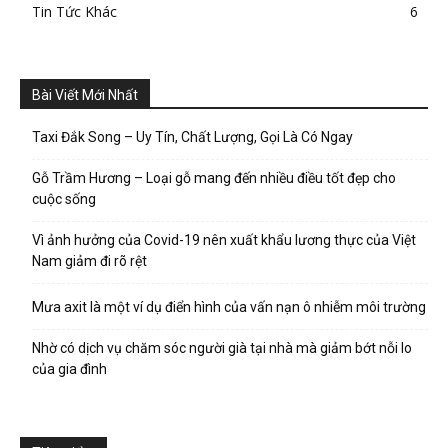
Tin Tức Khác
6
Bài Viết Mới Nhất
Taxi Đắk Song – Uy Tín, Chất Lượng, Gọi Là Có Ngay
Gỗ Trầm Hương – Loại gỗ mang đến nhiều điều tốt đẹp cho
cuộc sống
Vì ảnh hưởng của Covid-19 nên xuất khẩu lương thực của Việt
Nam giảm đi rõ rệt
Mưa axit là một ví dụ điển hình của vấn nạn ô nhiễm môi trường
Nhờ có dịch vụ chăm sóc người già tại nhà mà giảm bớt nỗi lo
của gia đình