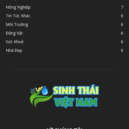
Nông Nghiệp
7
Tin Tức Khác
6
Môi Trường
6
Động Vật
6
Sức Khoẻ
6
Nhà Đẹp
6