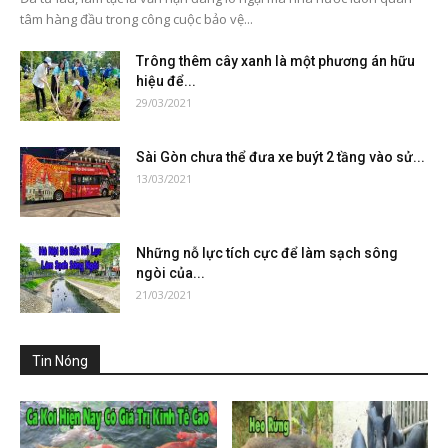
tâm hàng đầu trong công cuộc bảo vệ...
Trông thêm cây xanh là một phương án hữu
hiệu để...
29/03/2021
Sài Gòn chưa thể đưa xe buýt 2 tầng vào sử...
13/03/2021
Những nỗ lực tích cực để làm sạch sông
ngòi của...
21/03/2021
Tin Nóng