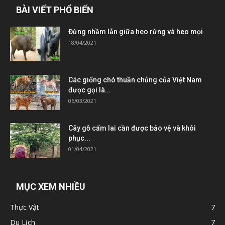
BÀI VIẾT PHỔ BIẾN
Đừng nhầm lẫn giữa heo rừng và heo mọi
18/04/2021
Các giống chó thuần chủng của Việt Nam
được gọi là...
06/03/2021
Cây gỗ cẩm lai cần được bảo vệ và khôi
phục...
01/04/2021
MỤC XEM NHIỀU
Thực Vật
7
Du Lịch
7