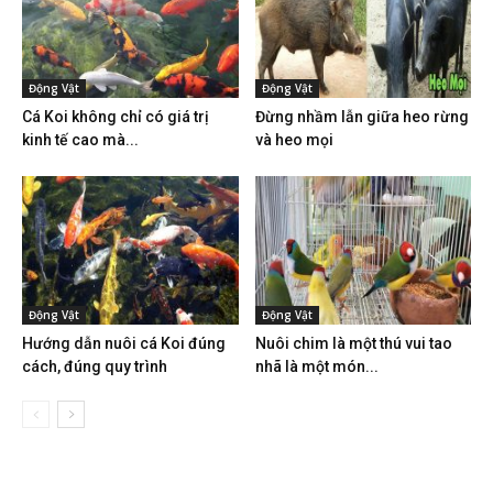
Động Vật
Động Vật
Cá Koi không chỉ có giá trị
Đừng nhầm lẫn giữa heo rừng
kinh tế cao mà...
và heo mọi
Động Vật
Động Vật
Hướng dẫn nuôi cá Koi đúng
Nuôi chim là một thú vui tao
cách, đúng quy trình
nhã là một món...