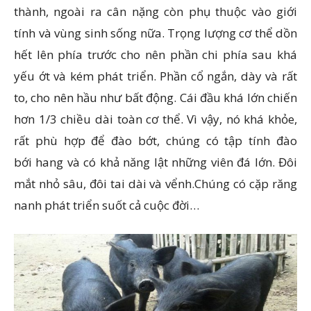
thành, ngoài ra cân nặng còn phụ thuộc vào giới
tính và vùng sinh sống nữa. Trọng lượng cơ thể dồn
hết lên phía trước cho nên phần chi phía sau khá
yếu ớt và kém phát triển. Phần cổ ngắn, dày và rất
to, cho nên hầu như bất động. Cái đầu khá lớn chiến
hơn 1/3 chiều dài toàn cơ thể. Vì vậy, nó khá khỏe,
rất phù hợp để đào bớt, chúng có tập tính đào
bới hang và có khả năng lật những viên đá lớn. Đôi
mắt nhỏ sâu, đôi tai dài và vểnh.Chúng có cặp răng
nanh phát triển suốt cả cuộc đời…