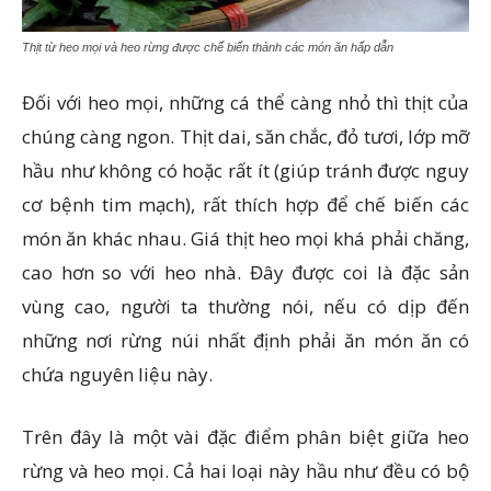
Thịt từ heo mọi và heo rừng được chế biến thành các món ăn hấp dẫn
Đối với heo mọi, những cá thể càng nhỏ thì thịt của
chúng càng ngon. Thịt dai, săn chắc, đỏ tươi, lớp mỡ
hầu như không có hoặc rất ít (giúp tránh được nguy
cơ bệnh tim mạch), rất thích hợp để chế biến các
món ăn khác nhau. Giá thịt heo mọi khá phải chăng,
cao hơn so với heo nhà. Đây được coi là đặc sản
vùng cao, người ta thường nói, nếu có dịp đến
những nơi rừng núi nhất định phải ăn món ăn có
chứa nguyên liệu này.
Trên đây là một vài đặc điểm phân biệt giữa heo
rừng và heo mọi. Cả hai loại này hầu như đều có bộ