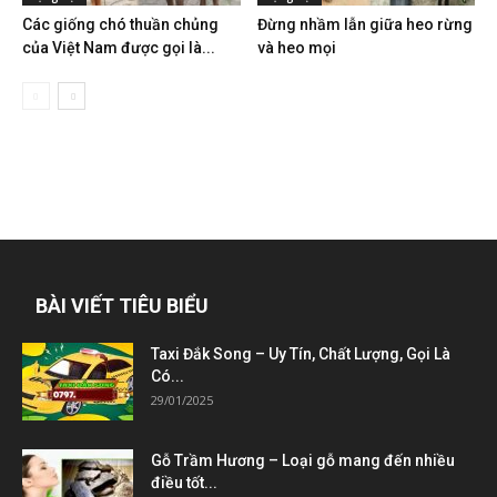
Các giống chó thuần chủng
Đừng nhầm lẫn giữa heo rừng
của Việt Nam được gọi là...
và heo mọi
BÀI VIẾT TIÊU BIỂU
Taxi Đắk Song – Uy Tín, Chất Lượng, Gọi Là
Có...
29/01/2025
Gỗ Trầm Hương – Loại gỗ mang đến nhiều
điều tốt...