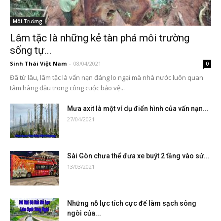
Môi Trường
Lâm tặc là những kẻ tàn phá môi trường
sống tự...
Sinh Thái Việt Nam
-
08/04/2021
0
Đã từ lâu, lâm tặc là vấn nạn đáng lo ngại mà nhà nước luôn quan
tâm hàng đầu trong công cuộc bảo vệ...
Mưa axit là một ví dụ điển hình của vấn nạn...
27/04/2021
Sài Gòn chưa thể đưa xe buýt 2 tầng vào sử...
13/03/2021
Những nỗ lực tích cực để làm sạch sông
ngòi của...