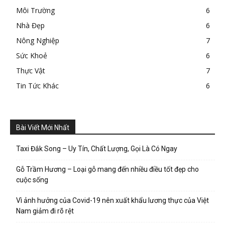
Môi Trường
6
Nhà Đẹp
6
Nông Nghiệp
7
Sức Khoẻ
6
Thực Vật
7
Tin Tức Khác
6
Bài Viết Mới Nhất
Taxi Đắk Song – Uy Tín, Chất Lượng, Gọi Là Có Ngay
Gỗ Trầm Hương – Loại gỗ mang đến nhiều điều tốt đẹp cho
cuộc sống
Vì ảnh hưởng của Covid-19 nên xuất khẩu lương thực của Việt
Nam giảm đi rõ rệt