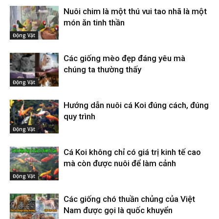
Nuôi chim là một thú vui tao nhã là một
món ăn tinh thần
Động Vật
Các giống mèo đẹp đáng yêu mà
chúng ta thường thấy
Động Vật
Hướng dẫn nuôi cá Koi đúng cách, đúng
quy trình
Động Vật
Cá Koi không chỉ có giá trị kinh tế cao
mà còn được nuôi để làm cảnh
Động Vật
Các giống chó thuần chủng của Việt
Nam được gọi là quốc khuyển