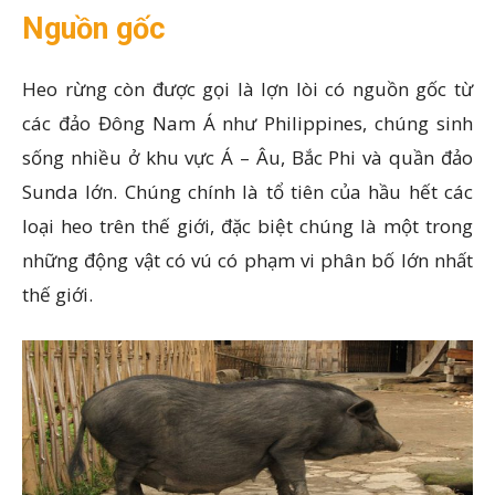
Nguồn gốc
Heo rừng còn được gọi là lợn lòi có nguồn gốc từ
các đảo Đông Nam Á như Philippines, chúng sinh
sống nhiều ở khu vực Á – Âu, Bắc Phi và quần đảo
Sunda lớn. Chúng chính là tổ tiên của hầu hết các
loại heo trên thế giới, đặc biệt chúng là một trong
những động vật có vú có phạm vi phân bố lớn nhất
thế giới.