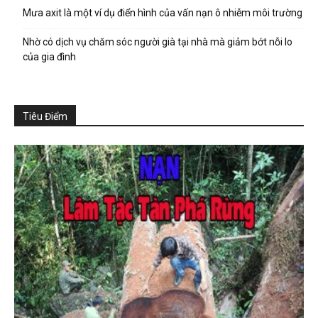
Mưa axit là một ví dụ điển hình của vấn nạn ô nhiễm môi trường
Nhờ có dịch vụ chăm sóc người già tại nhà mà giảm bớt nỗi lo
của gia đình
Tiêu Điểm