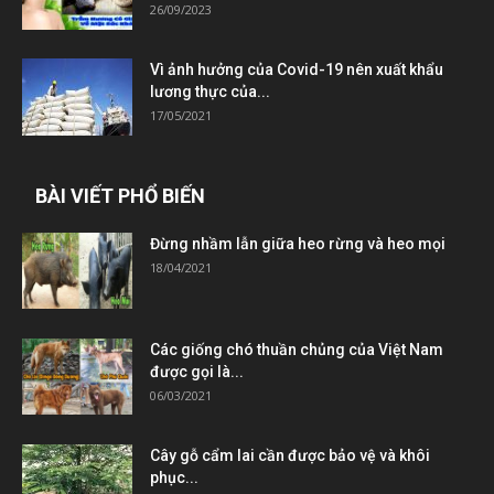
26/09/2023
Vì ảnh hưởng của Covid-19 nên xuất khẩu
lương thực của...
17/05/2021
BÀI VIẾT PHỔ BIẾN
Đừng nhầm lẫn giữa heo rừng và heo mọi
18/04/2021
Các giống chó thuần chủng của Việt Nam
được gọi là...
06/03/2021
Cây gỗ cẩm lai cần được bảo vệ và khôi
phục...