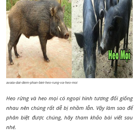
avata-dat-diem-phan-biet-heo-rung-va-heo-moi
Heo rừng và heo mọi có ngoại hình tương đối giống
nhau nên chúng rất dễ bị nhầm lẫn. Vậy làm sao để
phân biệt được chúng, hãy tham khảo bài viết sau
nhé.