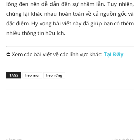
lông đen nên dễ dẫn đến sự nhầm lẫn. Tuy nhiên,
chúng lại khác nhau hoàn toàn về cả nguồn gốc và
đặc điểm. Hy vọng bài viết này đã giúp bạn có thêm
nhiều thông tin hữu ích.
⛔ Xem các bài viết về các lĩnh vực khác:
Tại Đây
TAGS
heo mọi
heo rừng