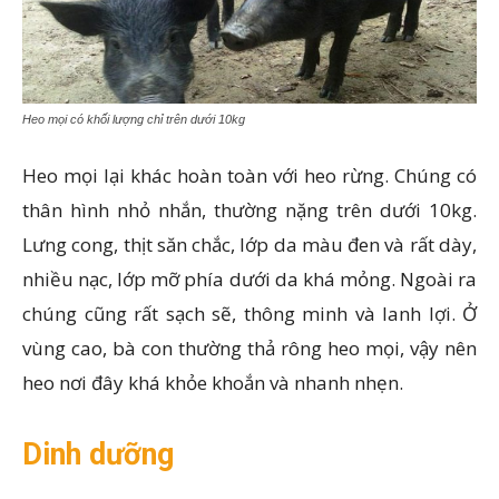
Heo mọi có khối lượng chỉ trên dưới 10kg
Heo mọi lại khác hoàn toàn với heo rừng. Chúng có
thân hình nhỏ nhắn, thường nặng trên dưới 10kg.
Lưng cong, thịt săn chắc, lớp da màu đen và rất dày,
nhiều nạc, lớp mỡ phía dưới da khá mỏng. Ngoài ra
chúng cũng rất sạch sẽ, thông minh và lanh lợi. Ở
vùng cao, bà con thường thả rông heo mọi, vậy nên
heo nơi đây khá khỏe khoắn và nhanh nhẹn.
Dinh dưỡng