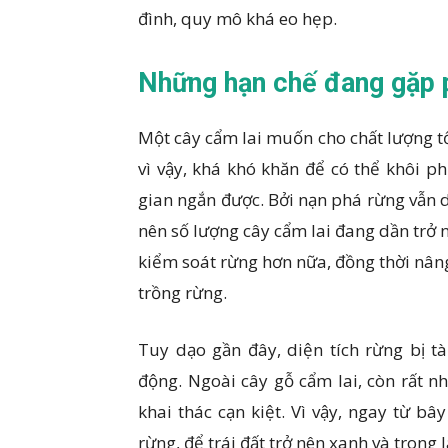
đình, quy mô khá eo hẹp.
Những hạn chế đang gặp 
Một cây cẩm lai muốn cho chất lượng tốt
vì vậy, khá khó khăn để có thể khôi p
gian ngắn được. Bởi nạn phá rừng vẫn 
nên số lượng cây cẩm lai đang dần trở n
kiểm soát rừng hơn nữa, đồng thời nâng
trồng rừng.
Tuy dạo gần đây, diện tích rừng bị t
động. Ngoài cây gỗ cẩm lai, còn rất 
khai thác cạn kiệt. Vì vậy, ngay từ bâ
rừng, để trái đất trở nên xanh và trong 