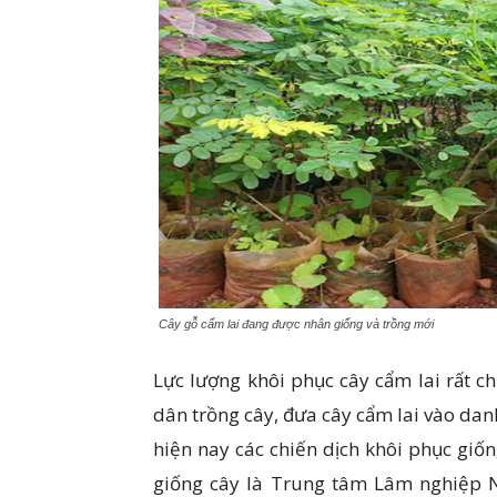
Cây gỗ cẩm lai đang được nhân giống và trồng mới
Lực lượng khôi phục cây cẩm lai rất c
dân trồng cây, đưa cây cẩm lai vào dan
hiện nay các chiến dịch khôi phục giốn
giống cây là Trung tâm Lâm nghiệp Nh