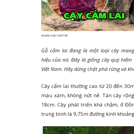
avata-cay-cam-lai
Gỗ cẩm lai đang là một loại cây mang 
hiệu của nó. Đây là giống cây quý hiếm
Việt Nam. Hãy dừng chặt phá rừng và khô
Cây cẩm lai thường cao từ 20 đến 30m
màu xám, không nứt nẻ. Tán cây rộng 
18cm. Cây phát triển khá chậm, ở Đồn
trung bình là 9,75m đường kính khoảng 