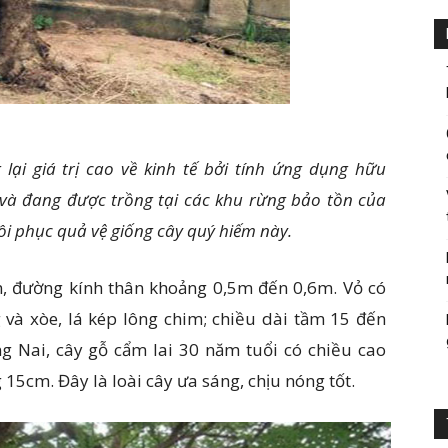
lại giá trị cao về kinh tế bởi tính ứng dụng hữu
 và đang được trồng tại các khu rừng bảo tồn của
i phục quả vệ giống cây quý hiếm này.
, đường kính thân khoảng 0,5m đến 0,6m. Vỏ có
và xòe, lá kép lông chim; chiều dài tầm 15 đến
g Nai, cây gỗ cẩm lai 30 năm tuổi có chiều cao
15cm. Đây là loài cây ưa sáng, chịu nóng tốt.