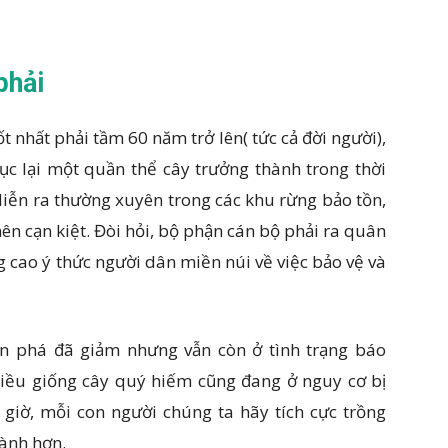
phải
 nhất phải tầm 60 năm trở lên( tức cả đời người),
hục lại một quần thể cây trưởng thành trong thời
diễn ra thường xuyên trong các khu rừng bảo tồn,
ên cạn kiệt. Đòi hỏi, bộ phận cán bộ phải ra quân
 cao ý thức người dân miền núi về việc bảo vệ và
àn phá đã giảm nhưng vẫn còn ở tình trạng báo
nhiều giống cây quý hiếm cũng đang ở nguy cơ bị
y giờ, mỗi con người chúng ta hãy tích cực trồng
lành hơn.