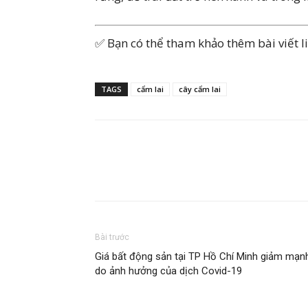
✅ Bạn có thể tham khảo thêm bài viết l
TAGS
cẩm lai
cây cẩm lai
Bài trước
Giá bất động sản tại TP Hồ Chí Minh giảm mạn
do ảnh hưởng của dịch Covid-19