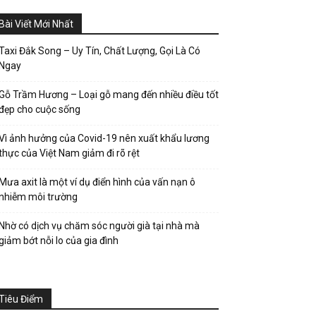
Bài Viết Mới Nhất
Taxi Đắk Song – Uy Tín, Chất Lượng, Gọi Là Có
Ngay
Gỗ Trầm Hương – Loại gỗ mang đến nhiều điều tốt
đẹp cho cuộc sống
Vì ảnh hưởng của Covid-19 nên xuất khẩu lương
thực của Việt Nam giảm đi rõ rệt
Mưa axit là một ví dụ điển hình của vấn nạn ô
nhiễm môi trường
Nhờ có dịch vụ chăm sóc người già tại nhà mà
giảm bớt nỗi lo của gia đình
Tiêu Điểm