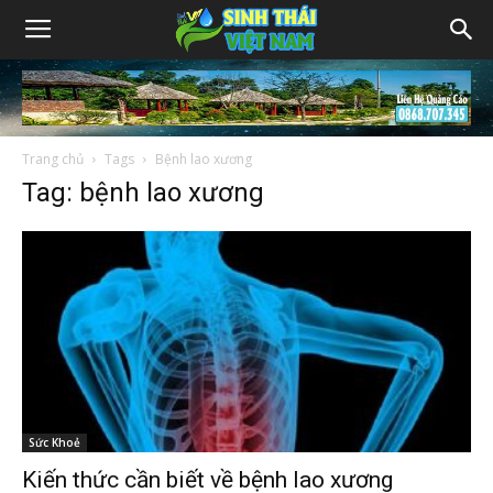
Trang chủ
Tags
Bệnh lao xương
Tag: bệnh lao xương
Sức Khoẻ
Kiến thức cần biết về bệnh lao xương