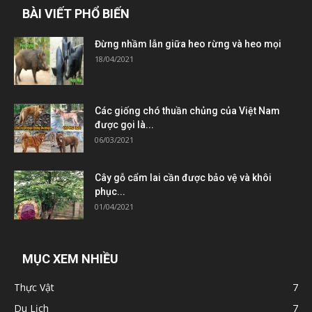
BÀI VIẾT PHỔ BIẾN
Đừng nhầm lẫn giữa heo rừng và heo mọi
18/04/2021
Các giống chó thuần chủng của Việt Nam
được gọi là...
06/03/2021
Cây gỗ cẩm lai cần được bảo vệ và khôi
phục...
01/04/2021
MỤC XEM NHIỀU
Thực Vật
7
Du Lịch
7