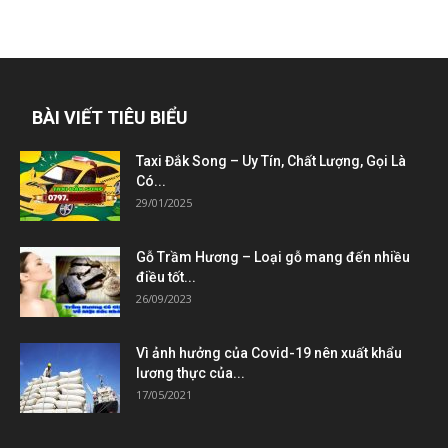
BÀI VIẾT TIÊU BIỂU
Taxi Đắk Song – Uy Tín, Chất Lượng, Gọi Là
Có...
29/01/2025
Gỗ Trầm Hương – Loại gỗ mang đến nhiều
điều tốt...
26/09/2023
Vì ảnh hưởng của Covid-19 nên xuất khẩu
lương thực của...
17/05/2021