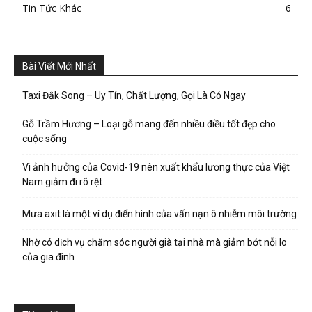
Tin Tức Khác
6
Bài Viết Mới Nhất
Taxi Đắk Song – Uy Tín, Chất Lượng, Gọi Là Có Ngay
Gỗ Trầm Hương – Loại gỗ mang đến nhiều điều tốt đẹp cho
cuộc sống
Vì ảnh hưởng của Covid-19 nên xuất khẩu lương thực của Việt
Nam giảm đi rõ rệt
Mưa axit là một ví dụ điển hình của vấn nạn ô nhiễm môi trường
Nhờ có dịch vụ chăm sóc người già tại nhà mà giảm bớt nỗi lo
của gia đình