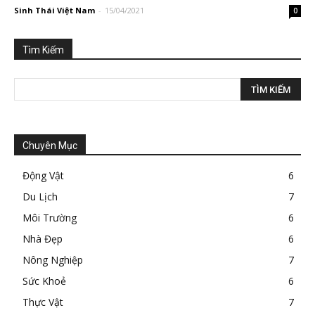
Sinh Thái Việt Nam
-
15/04/2021
0
Tìm Kiếm
Chuyên Mục
Động Vật
6
Du Lịch
7
Môi Trường
6
Nhà Đẹp
6
Nông Nghiệp
7
Sức Khoẻ
6
Thực Vật
7