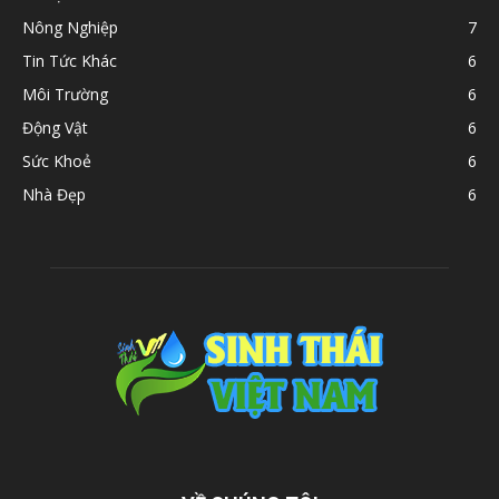
Nông Nghiệp
7
Tin Tức Khác
6
Môi Trường
6
Động Vật
6
Sức Khoẻ
6
Nhà Đẹp
6