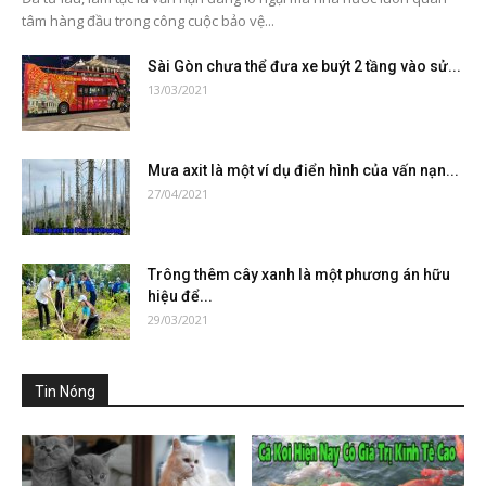
tâm hàng đầu trong công cuộc bảo vệ...
Sài Gòn chưa thể đưa xe buýt 2 tầng vào sử...
13/03/2021
Mưa axit là một ví dụ điển hình của vấn nạn...
27/04/2021
Trông thêm cây xanh là một phương án hữu
hiệu để...
29/03/2021
Tin Nóng