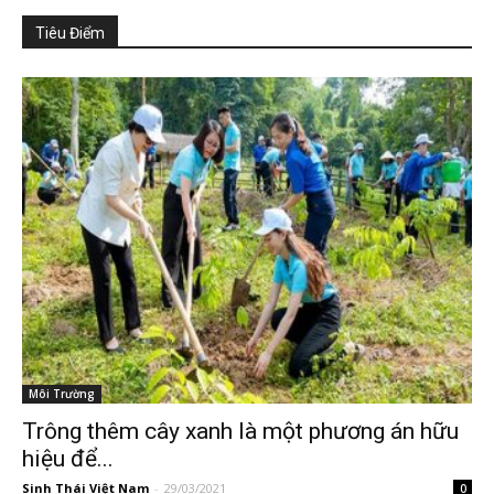
Tiêu Điểm
Môi Trường
Trông thêm cây xanh là một phương án hữu
hiệu để...
Sinh Thái Việt Nam
-
29/03/2021
0