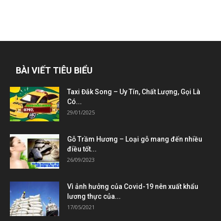
BÀI VIẾT TIÊU BIỂU
Taxi Đắk Song – Uy Tín, Chất Lượng, Gọi Là
Có...
29/01/2025
Gỗ Trầm Hương – Loại gỗ mang đến nhiều
điều tốt...
26/09/2023
Vì ảnh hưởng của Covid-19 nên xuất khẩu
lương thực của...
17/05/2021