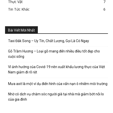
Thực Vật
7
Tin Tức Khác
6
Bài Viết Mới Nhất
Taxi Đắk Song – Uy Tín, Chất Lượng, Gọi Là Có Ngay
Gỗ Trầm Hương – Loại gỗ mang đến nhiều điều tốt đẹp cho
cuộc sống
Vì ảnh hưởng của Covid-19 nên xuất khẩu lương thực của Việt
Nam giảm đi rõ rệt
Mưa axit là một ví dụ điển hình của vấn nạn ô nhiễm môi trường
Nhờ có dịch vụ chăm sóc người già tại nhà mà giảm bớt nỗi lo
của gia đình