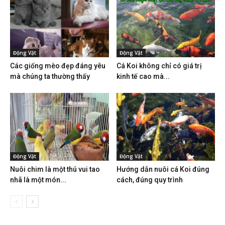
Động Vật
Động Vật
Các giống mèo đẹp đáng yêu
Cá Koi không chỉ có giá trị
mà chúng ta thường thấy
kinh tế cao mà...
Động Vật
Động Vật
Nuôi chim là một thú vui tao
Hướng dẫn nuôi cá Koi đúng
nhã là một món...
cách, đúng quy trình