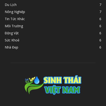
Du Lịch
7
Nông Nghiệp
7
Tin Tức Khác
6
Môi Trường
6
Động Vật
6
Sức Khoẻ
6
Nhà Đẹp
6