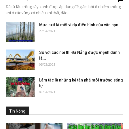
Đã từ lâu trồng cây xanh được áp dụng để giảm bớt ô nhiễm không
khí ở các vùng có nhiều khí thải, đặc...
Mưa axit là một ví dụ điển hình của vấn nạn...
27/04/2021
So với các nơi thì Đà Nẵng được mệnh danh
là...
05/03/2021
Lâm tặc là những kẻ tàn phá môi trường sống
tự...
08/04/2021
Tin Nóng