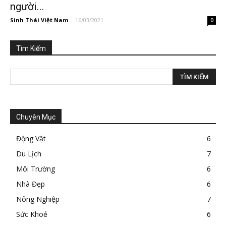
người...
Sinh Thái Việt Nam
-
16/03/2021
0
Tìm Kiếm
Chuyên Mục
Động Vật
6
Du Lịch
7
Môi Trường
6
Nhà Đẹp
6
Nông Nghiệp
7
Sức Khoẻ
6