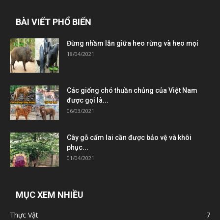
BÀI VIẾT PHỔ BIẾN
Đừng nhầm lẫn giữa heo rừng và heo mọi
18/04/2021
Các giống chó thuần chủng của Việt Nam
được gọi là...
06/03/2021
Cây gỗ cẩm lai cần được bảo vệ và khôi
phục...
01/04/2021
MỤC XEM NHIỀU
Thực Vật
7