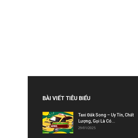
BÀI VIẾT TIÊU BIỂU
Taxi Đắk Song – Uy Tín, Chất
Lượng, Gọi Là Có...
29/01/2025