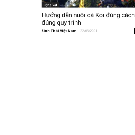
Động Vật
Hướng dẫn nuôi cá Koi đúng cách
đúng quy trình
Sinh Thái Việt Nam
-
22/03/2021