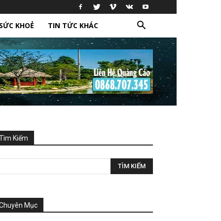
SỨC KHOẺ
TIN TỨC KHÁC
Tìm Kiếm
Chuyên Mục