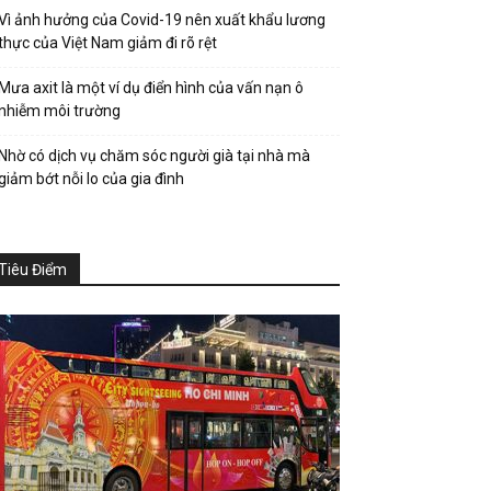
Vì ảnh hưởng của Covid-19 nên xuất khẩu lương
thực của Việt Nam giảm đi rõ rệt
Mưa axit là một ví dụ điển hình của vấn nạn ô
nhiễm môi trường
Nhờ có dịch vụ chăm sóc người già tại nhà mà
giảm bớt nỗi lo của gia đình
Tiêu Điểm