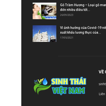
Gỗ Trầm Hương – Loại gỗ ma
đến nhiều điều tốt...
26/09/2023
Vì ảnh hưởng của Covid-19 n
xuất khẩu lương thực của...
17/05/2021
VỀ 
sinh
Liên